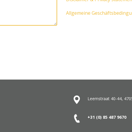
Allgemeine Geschäftsbeding
Leemstraat 40-44, 470
+31 (0) 85 487
9670