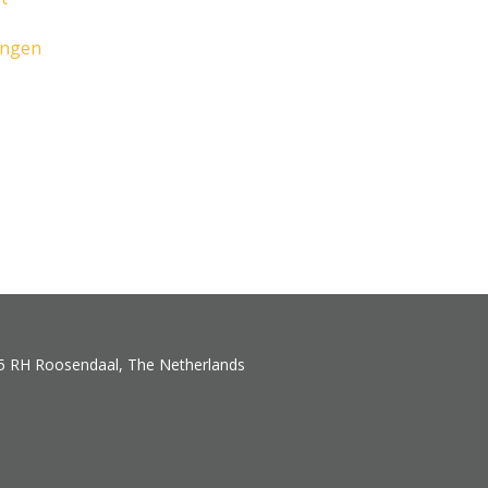
ungen
5 RH Roosendaal, The Netherlands