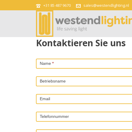
+31 85 487 9670
sales@westendlighting.nl
Kontaktieren Sie uns
Contact
Us
Name
*
Betriebsname
Email
Telefonnummer