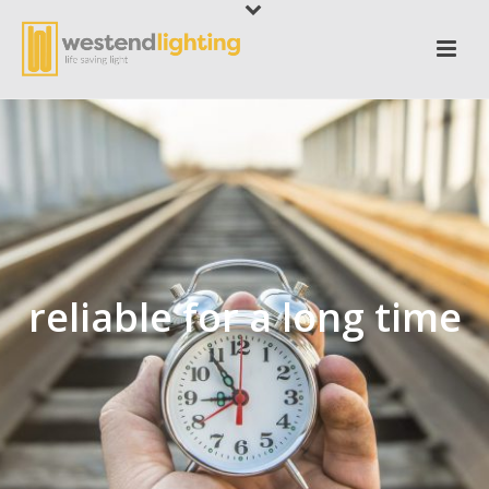
reliable for a long time