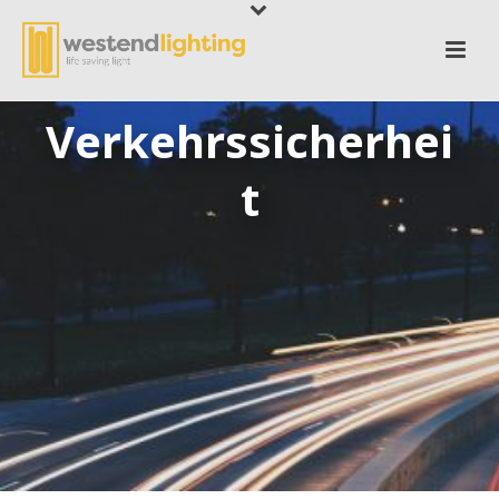
Verkehrssicherhei
t