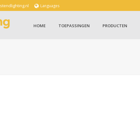
tendlighting.nl
Languages
HOME
TOEPASSINGEN
PRODUCTEN