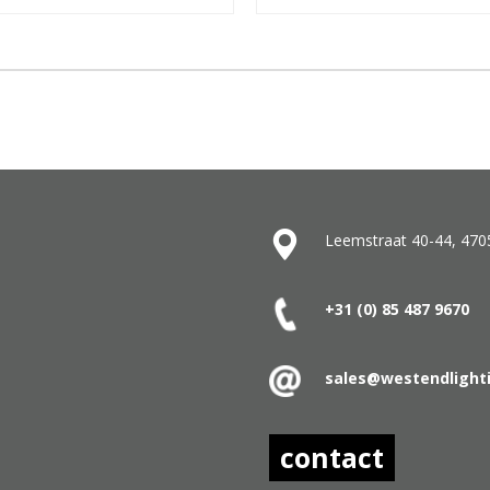
Leemstraat 40-44, 470
+31 (0) 85 487
9670
sales@westendlight
contact