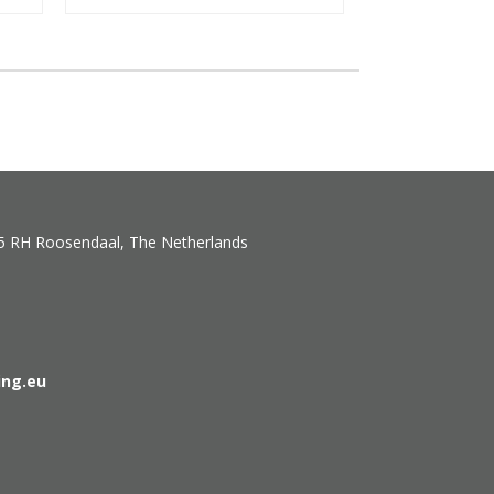
5 RH Roosendaal, The Netherlands
ing.eu