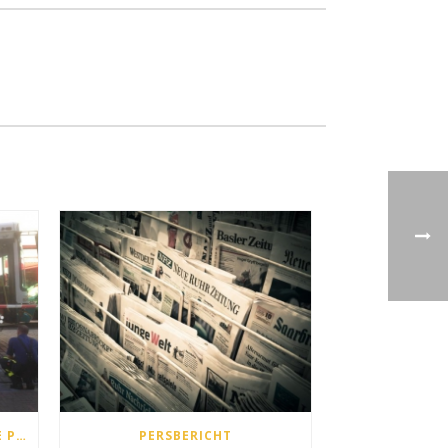
AANRIJDING MET INZINKBARE PAAL
PERSBERICHT