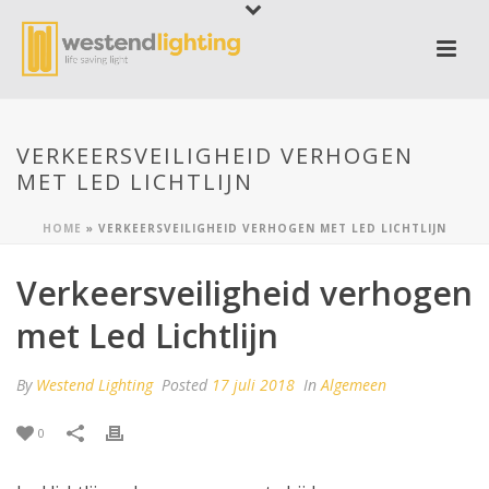
VERKEERSVEILIGHEID VERHOGEN
MET LED LICHTLIJN
HOME
»
VERKEERSVEILIGHEID VERHOGEN MET LED LICHTLIJN
Verkeersveiligheid verhogen
met Led Lichtlijn
By
Westend Lighting
Posted
17 juli 2018
In
Algemeen
0